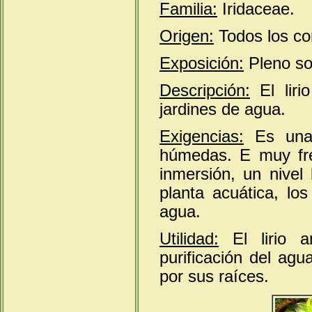
Familia:
Iridaceae.
Origen:
Todos los co
Exposición:
Pleno so
Descripción:
El liri
jardines de agua.
Exigencias:
Es una 
húmedas. E muy fre
inmersión, un nive
planta acuática, lo
agua.
Utilidad:
El lirio am
purificación del ag
por sus raíces.