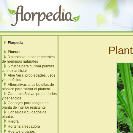
Florpedia
Plan
Plantas
3 plantas que son repelentes
de hormigas naturales
6 trucos para cultivar plantas
con luz artificial
Aloe Vera: propiedades, usos
y beneficios
Alternativas a las botellas de
plástico para salvar el planeta
Cannabis Sativa: propiedades
y beneficios
Consejos para elegir una
planta de interior resistente
Consejos y cuidados de
plantas
Hiedra
Hortensia trepadora
Huertos urbanos