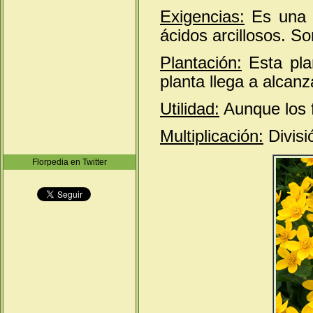
Exigencias:
Es una p
ácidos arcillosos. So
Plantación:
Esta pla
planta llega a alcanz
Utilidad:
Aunque los f
Multiplicación:
Divisi
Florpedia en Twitter