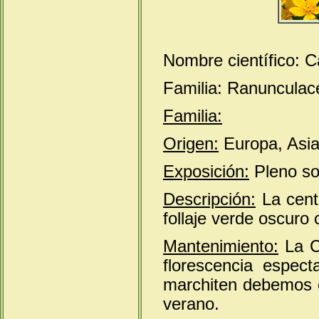
Nombre científico: Ca
Familia: Ranunculac
Familia:
Origen:
Europa, Asia
Exposición:
Pleno so
Descripción:
La cent
follaje verde oscuro c
Mantenimiento:
La Ce
florescencia espec
marchiten debemos co
verano.