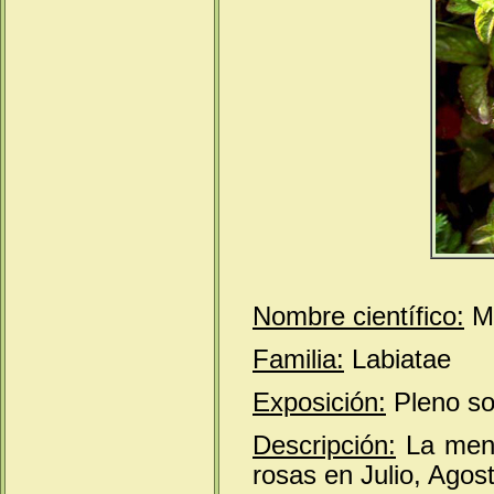
Nombre científico:
Me
Familia:
Labiatae
Exposición:
Pleno so
Descripción:
La menta
rosas en Julio, Agos