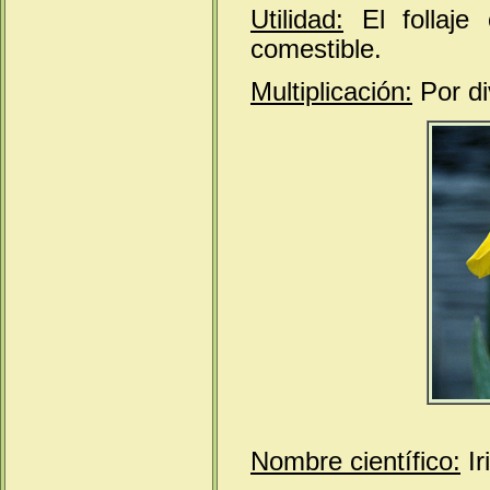
Utilidad:
El follaje
comestible.
Multiplicación:
Por di
Nombre científico:
Ir